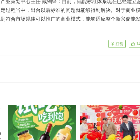
产业策划中心主任 戴剑锋：目前，储能标准体系现在已经建立
制定过程当中，出台以后标准的问题就能够得到解决。对于商业
找到符合市场规律可以推广的商业模式，能够适应整个新兴储能
打赏
1
解