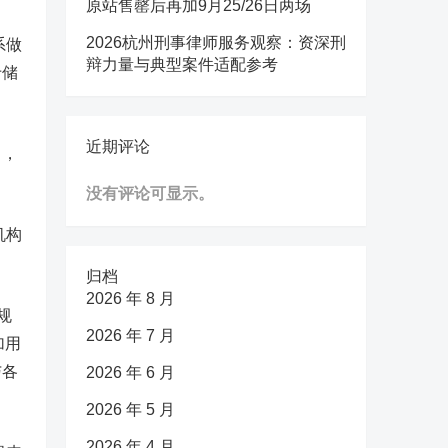
原站售罄后再加9月25/26日两场
2026杭州刑事律师服务观察：资深刑
系做
辩力量与典型案件适配参考
于储
近期评论
中，
没有评论可显示。
机构
归档
2026 年 8 月
规
2026 年 7 月
加用
与各
2026 年 6 月
2026 年 5 月
2026 年 4 月