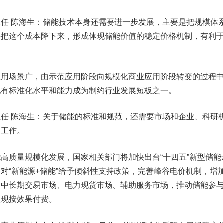
任 陈海生：储能技术本身还需要进一步发展，主要是把规模体
要把这个成本降下来，形成体现储能价值的稳定价格机制，有利
应用场景广，由示范应用阶段向规模化商业应用阶段转变的过程
现有标准化水平和能力成为制约行业发展短板之一。
任 陈海生：关于储能的标准和规范，还需要市场和企业、科研
的工作。
高质量规模化发展，国家相关部门将加快出台“十四五”新型储能
对“新能源+储能”给予倾斜性支持政策，完善峰谷电价机制，增
力中长期交易市场、电力现货市场、辅助服务市场，推动储能参
实现按效果付费。