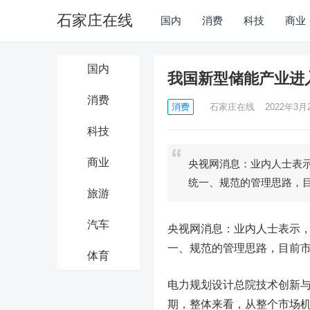
石家庄在线
国内
消费
科技
商业
国内
我国新型储能产业进入
消费
消费
石家庄在线
2022年3月2
科技
商业
央视网消息：业内人士表
统一、规范的管理思路，
旅游
汽车
央视网消息：业内人士表示
一、规范的管理思路，目前
体育
电力规划设计总院技术创新与
期，整体来看，从整个市场