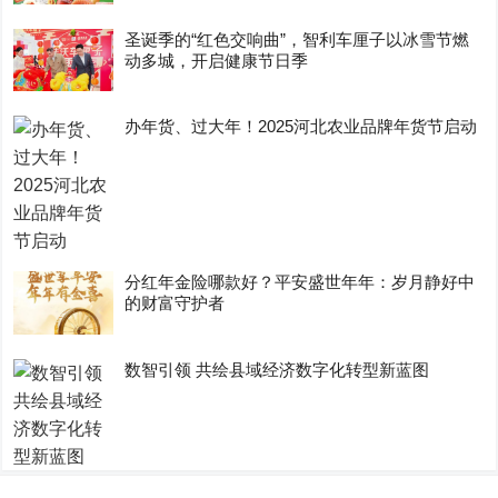
圣诞季的“红色交响曲”，智利车厘子以冰雪节燃
动多城，开启健康节日季
办年货、过大年！2025河北农业品牌年货节启动
分红年金险哪款好？平安盛世年年：岁月静好中
的财富守护者
数智引领 共绘县域经济数字化转型新蓝图