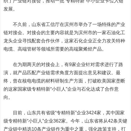
织了产业链对接会，推动一批“专精特新”中小企业卡位入链
发展。
不久前，山东省工信厅在滨州市举办了一场特殊的产业
链对接会。对接会的主要内容就是为滨州市的一家石油化工
龙头企业寻找配套合作伙伴，这家石化企业正全力攻关特种
电缆、高端管材等领域所需要的高端聚烯烃产品。
在为期两天的对接会上，有9家企业针对需求进行了路
演，就产品匹配产业链需求角度方面提出意见和建议。最
终，曾在核电电缆的材料研制生产方面，打破欧美国家垄断
的这家国家级专精特新“小巨人”企业与石化达成了合作意
向。
目前，山东共有省级“专精特新”企业3424家，其中国家
级专精特新“小巨人”企业362家。今年，山东省将从42条关键
产业链中精选10条产业链作为重中之重，强化政策支持，打