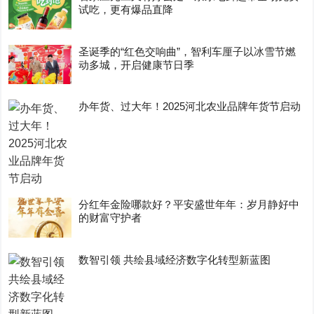
试吃，更有爆品直降
圣诞季的“红色交响曲”，智利车厘子以冰雪节燃
动多城，开启健康节日季
办年货、过大年！2025河北农业品牌年货节启动
分红年金险哪款好？平安盛世年年：岁月静好中
的财富守护者
数智引领 共绘县域经济数字化转型新蓝图