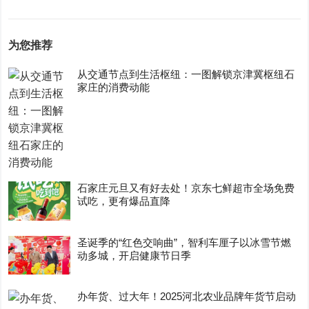
为您推荐
从交通节点到生活枢纽：一图解锁京津冀枢纽石
家庄的消费动能
石家庄元旦又有好去处！京东七鲜超市全场免费
试吃，更有爆品直降
圣诞季的“红色交响曲”，智利车厘子以冰雪节燃
动多城，开启健康节日季
办年货、过大年！2025河北农业品牌年货节启动