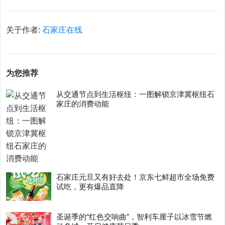
关于作者:
石家庄在线
为您推荐
从交通节点到生活枢纽：一图解锁京津冀枢纽石
家庄的消费动能
石家庄元旦又有好去处！京东七鲜超市全场免费
试吃，更有爆品直降
圣诞季的“红色交响曲”，智利车厘子以冰雪节燃