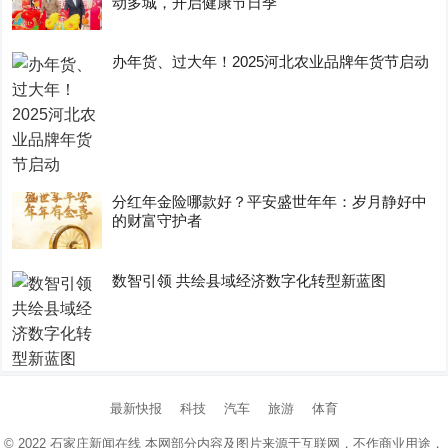
动多城，开启健康节日季
办年货、过大年！2025河北农业品牌年货节启动
分红年金险哪款好？平安盛世年年：岁月静好中
的财富守护者
数智引领 共绘县域经济数字化转型新蓝图
最新快报
科技
汽车
旅游
体育
© 2022
石家庄新闻在线
本网部分内容及图片来源于互联网，不作商业用途，