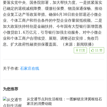
要落实党中央、国务院部署，加大帮扶力度。一是抓紧落实
已确定的退税减税降费、缓缴社保费、物流保通保畅、推动
企业复工达产等政策举措。确保6月30日前全部退还小微企
业、个体工商户和符合条件的中型企业存量留抵税额。二是
加大政策扶持特别是金融扶持。今年国有大型银行新增普惠
小微贷款1.6万亿元，引导银行加强主动服务。对中小微企
业和个体工商户合理续贷、展期、调整还款安排，免收罚
息。扩大政府性融资担保覆盖面。 (来源：新闻联播)
打赏
11
赞
关于作者:
石家庄在线
为您推荐
从交通节点到生活枢纽：一图解锁京津冀枢纽石
家庄的消费动能