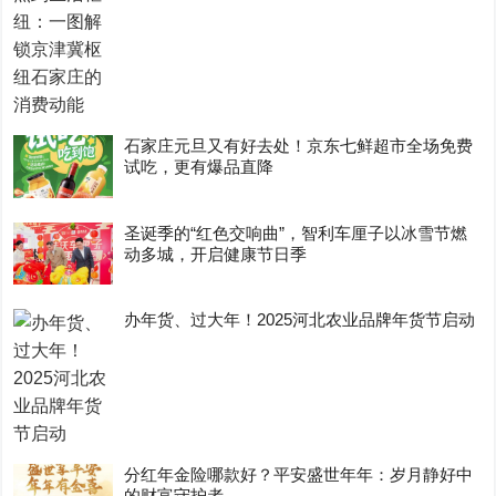
石家庄元旦又有好去处！京东七鲜超市全场免费
试吃，更有爆品直降
圣诞季的“红色交响曲”，智利车厘子以冰雪节燃
动多城，开启健康节日季
办年货、过大年！2025河北农业品牌年货节启动
分红年金险哪款好？平安盛世年年：岁月静好中
的财富守护者