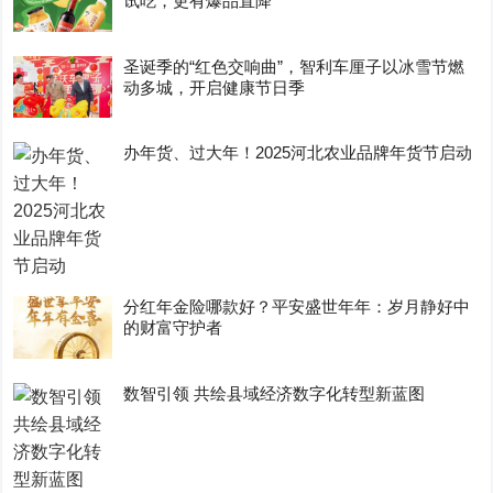
试吃，更有爆品直降
圣诞季的“红色交响曲”，智利车厘子以冰雪节燃
动多城，开启健康节日季
办年货、过大年！2025河北农业品牌年货节启动
分红年金险哪款好？平安盛世年年：岁月静好中
的财富守护者
数智引领 共绘县域经济数字化转型新蓝图