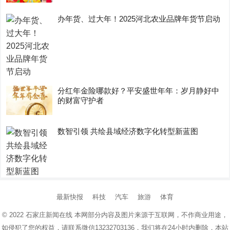
办年货、过大年！2025河北农业品牌年货节启动
分红年金险哪款好？平安盛世年年：岁月静好中
的财富守护者
数智引领 共绘县域经济数字化转型新蓝图
最新快报
科技
汽车
旅游
体育
© 2022
石家庄新闻在线
本网部分内容及图片来源于互联网，不作商业用途，
如侵犯了您的权益，请联系微信13232703136，我们将在24小时内删除，本站