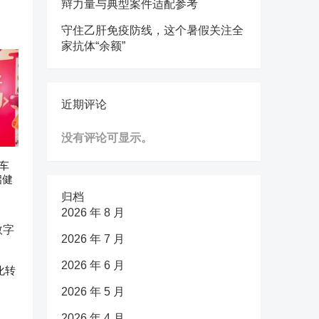
辩力量与典型案件适配参考
守住乙肝免疫防线，这个暑假关注全
家抗体“余额”
近期评论
没有评论可显示。
车
启健
归档
2026 年 8 月
2026 年 7 月
2026 年 6 月
化转
2026 年 5 月
2026 年 4 月