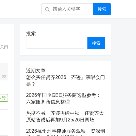
搜索
搜索
搜索
关闭
近期文章
怎么买任贤齐2026「齐迹」演唱会门
票？
2026年国企GEO服务商选型参考：
4
赞
六家服务商信息整理
热度不减，齐迹再续中秋！任贤齐太
原站售罄后再加9月25/26日两场
2026杭州刑事律师服务观察：资深刑