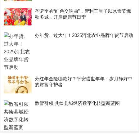
圣诞季的“红色交响曲”，智利车厘子以冰雪节燃
动多城，开启健康节日季
办年货、过大年！2025河北农业品牌年货节启动
分红年金险哪款好？平安盛世年年：岁月静好中
的财富守护者
数智引领 共绘县域经济数字化转型新蓝图