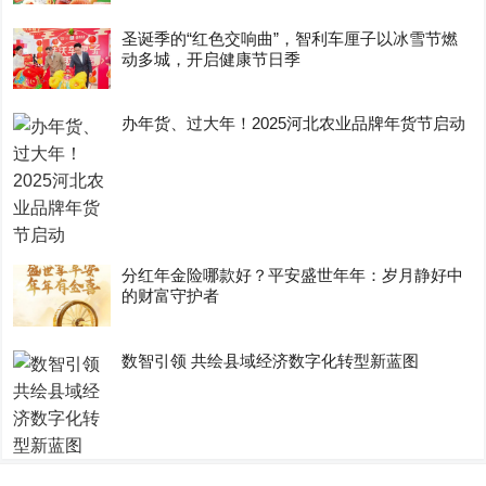
圣诞季的“红色交响曲”，智利车厘子以冰雪节燃
动多城，开启健康节日季
办年货、过大年！2025河北农业品牌年货节启动
分红年金险哪款好？平安盛世年年：岁月静好中
的财富守护者
数智引领 共绘县域经济数字化转型新蓝图