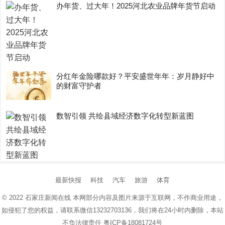
办年货、过大年！2025河北农业品牌年货节启动
分红年金险哪款好？平安盛世年年：岁月静好中
的财富守护者
数智引领 共绘县域经济数字化转型新蓝图
最新快报
科技
汽车
旅游
体育
© 2022
石家庄新闻在线
本网部分内容及图片来源于互联网，不作商业用途，
如侵犯了您的权益，请联系微信13232703136，我们将在24小时内删除，本站
不负法律责任
粤ICP备18081724号