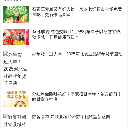
石家庄元旦又有好去处！京东七鲜超市全场免费
试吃，更有爆品直降
圣诞季的“红色交响曲”，智利车厘子以冰雪节燃
动多城，开启健康节日季
办年货、过大年！2025河北农业品牌年货节启动
分红年金险哪款好？平安盛世年年：岁月静好中
的财富守护者
数智引领 共绘县域经济数字化转型新蓝图