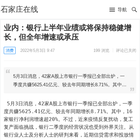
石家庄在线
导航
业内：银行上半年业绩或将保持稳健增
长，但全年增速或承压
消费
2022年5月3日 9:47
199
浏览
评论已关闭
5月3日消息，42家A股上市银行一季报已全部出炉，一
季度共赚5625.41亿元、较去年同期增长8.71%。其中…
 5月3日消息，42家A股上市银行一季报已全部出炉，一季
度共赚5625.41亿元、较去年同期增长8.71%。其中，16
家银行净利润增速超20%。不过，近来疫情反复扰动，复工
复产面临挑战，银行二季度的经营状况也受到外界关注。从
银行业人士及分析人士的研判来看，近期信贷需求和投放情