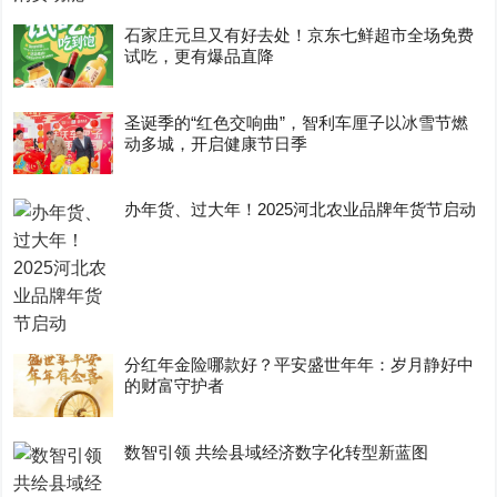
石家庄元旦又有好去处！京东七鲜超市全场免费
试吃，更有爆品直降
圣诞季的“红色交响曲”，智利车厘子以冰雪节燃
动多城，开启健康节日季
办年货、过大年！2025河北农业品牌年货节启动
分红年金险哪款好？平安盛世年年：岁月静好中
的财富守护者
数智引领 共绘县域经济数字化转型新蓝图