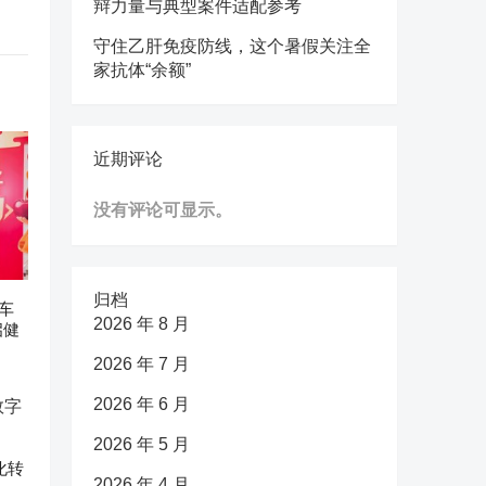
辩力量与典型案件适配参考
守住乙肝免疫防线，这个暑假关注全
家抗体“余额”
近期评论
没有评论可显示。
归档
车
2026 年 8 月
启健
2026 年 7 月
2026 年 6 月
2026 年 5 月
化转
2026 年 4 月