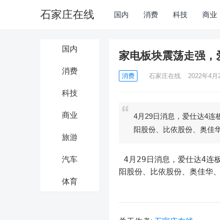
石家庄在线
国内
消费
科技
商业
国内
家电板块震荡走强，
消费
消费
石家庄在线
2022年4月2
科技
商业
4月29日消息，爱仕达4
阳股份、比依股份、奥佳
旅游
 4月29日消息，爱仕达4连板，德昌股份涨停，飞科电器、小熊电器、新宝股份、莱克电气、九
汽车
阳股份、比依股份、奥佳华
体育