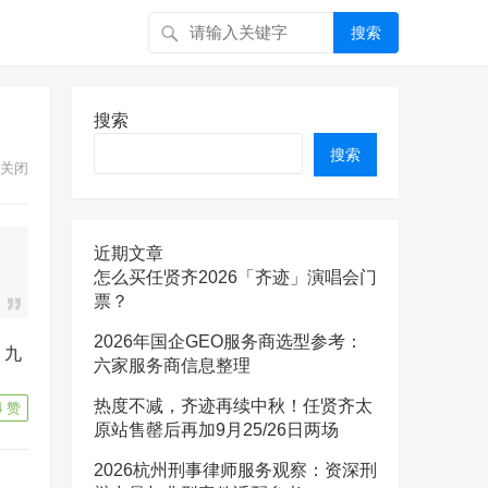
搜索
搜索
搜索
关闭
近期文章
怎么买任贤齐2026「齐迹」演唱会门
票？
2026年国企GEO服务商选型参考：
六家服务商信息整理
热度不减，齐迹再续中秋！任贤齐太
4
赞
原站售罄后再加9月25/26日两场
2026杭州刑事律师服务观察：资深刑