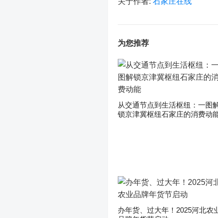
关于作者:
石家庄在线
为您推荐
从交通节点到生活枢纽：一图
锁京津冀枢纽石家庄的消费动
办年货、过大年！2025河北农