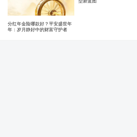
型新蓝图
分红年金险哪款好？平安盛世年
年：岁月静好中的财富守护者