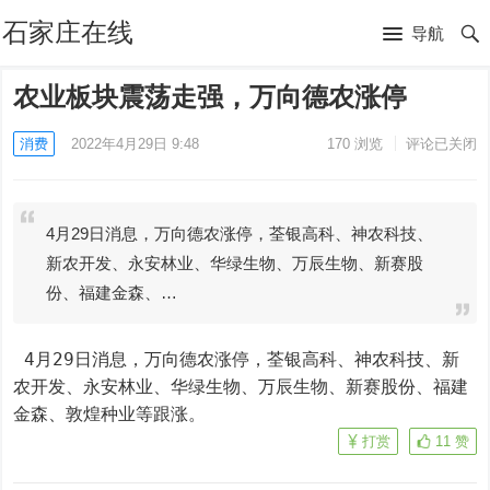
石家庄在线
导航
农业板块震荡走强，万向德农涨停
消费
2022年4月29日 9:48
170
浏览
评论已关闭
4月29日消息，万向德农涨停，荃银高科、神农科技、
新农开发、永安林业、华绿生物、万辰生物、新赛股
份、福建金森、…
 4月29日消息，万向德农涨停，荃银高科、神农科技、新
农开发、永安林业、华绿生物、万辰生物、新赛股份、福建
金森、敦煌种业等跟涨。
打赏
11
赞