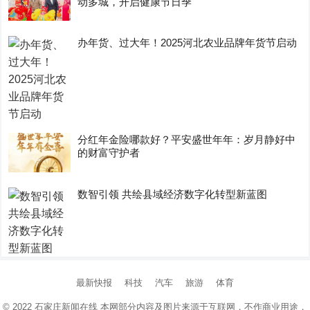
动多城，开启健康节日季
办年货、过大年！2025河北农业品牌年货节启动
分红年金险哪款好？平安盛世年年：岁月静好中
的财富守护者
数智引领 共绘县域经济数字化转型新蓝图
最新快报
科技
汽车
旅游
体育
© 2022
石家庄新闻在线
本网部分内容及图片来源于互联网，不作商业用途，