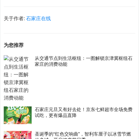
关于作者:
石家庄在线
为您推荐
从交通节点到生活枢纽：一图解锁京津冀枢纽石
家庄的消费动能
石家庄元旦又有好去处！京东七鲜超市全场免费
试吃，更有爆品直降
圣诞季的“红色交响曲”，智利车厘子以冰雪节燃