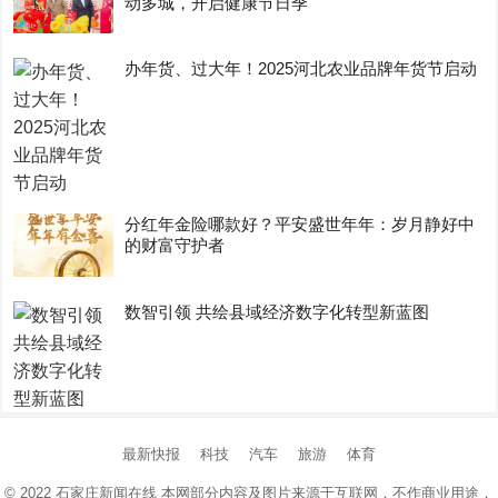
动多城，开启健康节日季
办年货、过大年！2025河北农业品牌年货节启动
分红年金险哪款好？平安盛世年年：岁月静好中
的财富守护者
数智引领 共绘县域经济数字化转型新蓝图
最新快报
科技
汽车
旅游
体育
© 2022
石家庄新闻在线
本网部分内容及图片来源于互联网，不作商业用途，