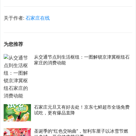
关于作者:
石家庄在线
为您推荐
从交通节点到生活枢纽：一图解锁京津冀枢纽石
家庄的消费动能
石家庄元旦又有好去处！京东七鲜超市全场免费
试吃，更有爆品直降
圣诞季的“红色交响曲”，智利车厘子以冰雪节燃