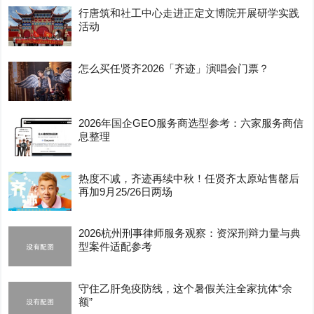
行唐筑和社工中心走进正定文博院开展研学实践
活动
怎么买任贤齐2026「齐迹」演唱会门票？
2026年国企GEO服务商选型参考：六家服务商信
息整理
热度不减，齐迹再续中秋！任贤齐太原站售罄后
再加9月25/26日两场
2026杭州刑事律师服务观察：资深刑辩力量与典
型案件适配参考
守住乙肝免疫防线，这个暑假关注全家抗体“余
额”