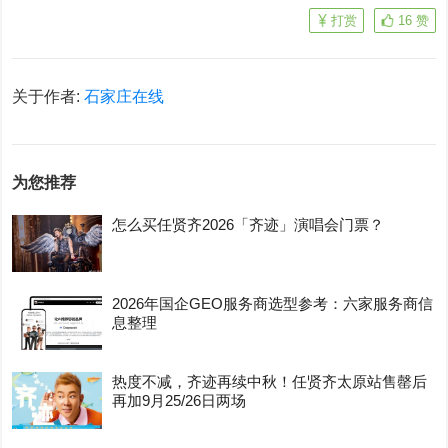
打赏
16
赞
关于作者:
石家庄在线
为您推荐
怎么买任贤齐2026「齐迹」演唱会门票？
2026年国企GEO服务商选型参考：六家服务商信
息整理
热度不减，齐迹再续中秋！任贤齐太原站售罄后
再加9月25/26日两场