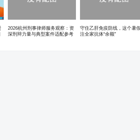
贤
2026杭州刑事律师服务观察：资
守住乙肝免疫防线，这个暑
日
深刑辩力量与典型案件适配参考
注全家抗体“余额”