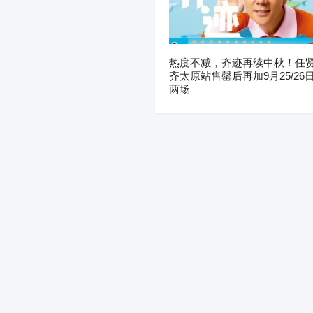
热度不减，齐迹再续中秋！任
齐太原站售罄后再加9月25/26
两场