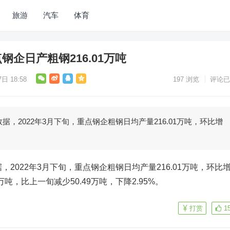
旅游
汽车
体育
钢企日产粗钢216.01万吨
日 18:58
197
浏览
评论已
据，2022年3月下旬，重点钢企粗钢日均产量216.01万吨，环比增
，2022年3月下旬，重点钢企粗钢日均产量216.01万吨，环比
99万吨，比上一旬减少50.49万吨，下降2.95%。
打赏
1