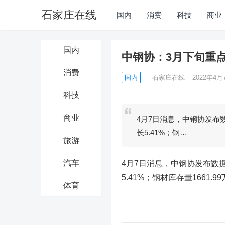
石家庄在线
国内
消费
科技
商业
国内
中钢协：3月下旬重点
消费
国内
石家庄在线
2022年4月7
科技
商业
4月7日消息，中钢协发布数
长5.41%；钢…
旅游
汽车
4月7日消息，中钢协发布数据
5.41%；钢材库存量1661.
体育