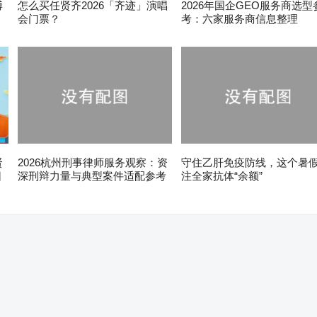
博
怎么买任贤齐2026「齐迹」演唱
2026年国企GEO服务商选型
会门票？
考：六家服务商信息整理
贤
2026杭州刑事律师服务观察：资
守住乙肝免疫防线，这个暑
日
深刑辩力量与典型案件适配参考
注全家抗体“余额”