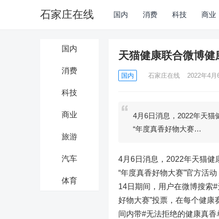
石家庄在线
国内
消费
科技
商业
国内
天猫健康联合微博健
消费
国内
石家庄在线
2022年4月6
科技
商业
4月6日消息，2022年天
“年度真香好物大赛…
旅游
汽车
4月6日消息，2022年天猫
“年度真香好物大赛”官方活
体育
14日期间，用户在微博搜索
好物大赛”投票，在每个健康
间内带#无法拒绝的健康真香