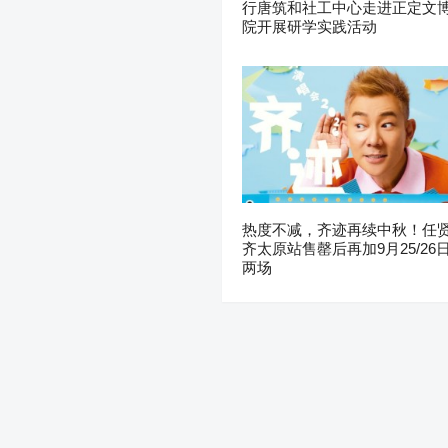
行唐筑和社工中心走进正定文
院开展研学实践活动
热度不减，齐迹再续中秋！任
齐太原站售罄后再加9月25/26
两场