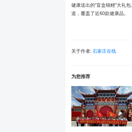
健康送出的“盲盒锦鲤”大礼
道，覆盖了近60款健康品。
关于作者:
石家庄在线
为您推荐