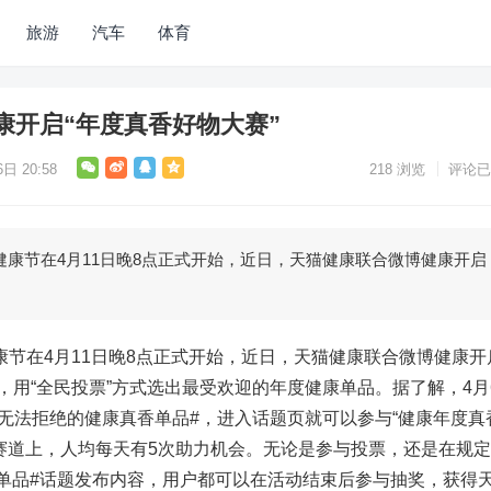
旅游
汽车
体育
康开启“年度真香好物大赛”
日 20:58
218
浏览
评论已
猫健康节在4月11日晚8点正式开始，近日，天猫健康联合微博健康开启
健康节在4月11日晚8点正式开始，近日，天猫健康联合微博健康开
动，用“全民投票”方式选出最受欢迎的年度健康单品。据了解，4月
#无法拒绝的健康真香单品#，进入话题页就可以参与“健康年度真
赛道上，人均每天有5次助力机会。无论是参与投票，还是在规
单品#话题发布内容，用户都可以在活动结束后参与抽奖，获得