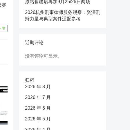
原站售罄后再加9月25/26日两场
势赛
2026杭州刑事律师服务观察：资深刑
辩力量与典型案件适配参考
5
赞
近期评论
没有评论可显示。
归档
2026 年 8 月
2026 年 7 月
2026 年 6 月
2026 年 5 月
2026 年 4 月