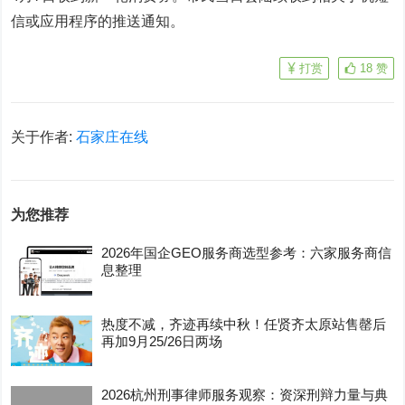
信或应用程序的推送通知。
打赏
18
赞
关于作者:
石家庄在线
为您推荐
2026年国企GEO服务商选型参考：六家服务商信
息整理
热度不减，齐迹再续中秋！任贤齐太原站售罄后
再加9月25/26日两场
2026杭州刑事律师服务观察：资深刑辩力量与典