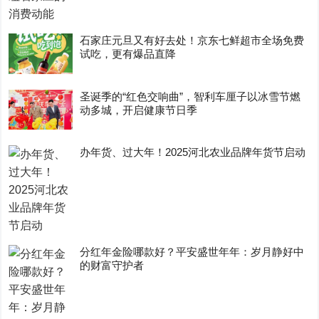
石家庄元旦又有好去处！京东七鲜超市全场免费
试吃，更有爆品直降
圣诞季的“红色交响曲”，智利车厘子以冰雪节燃
动多城，开启健康节日季
办年货、过大年！2025河北农业品牌年货节启动
分红年金险哪款好？平安盛世年年：岁月静好中
的财富守护者