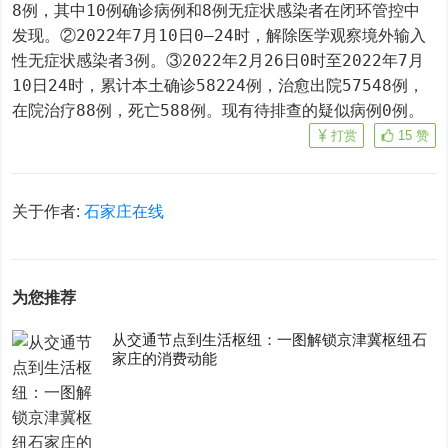
8例，其中10例确诊病例和8例无症状感染者在闭环管控中
发现。②2022年7月10日0—24时，解除医学观察境外输入
性无症状感染者3例。③2022年2月26日0时至2022年7月
10日24时，累计本土确诊58224例，治愈出院57548例，
在院治疗88例，死亡588例。现有待排查的疑似病例0例。
打赏
15
赞
关于作者:
石家庄在线
为您推荐
从交通节点到生活枢纽：一图解锁京津冀枢纽石
家庄的消费动能