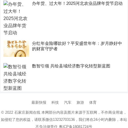
办年货、过大年！2025河北农业品牌年货节启动
分红年金险哪款好？平安盛世年年：岁月静好中
的财富守护者
数智引领 共绘县域经济数字化转型新蓝图
最新快报
科技
汽车
旅游
体育
© 2022
石家庄新闻在线
本网部分内容及图片来源于互联网，不作商业用途，
如侵犯了您的权益，请联系微信13232703136，我们将在24小时内删除，本站
不负法律责任
粤ICP备18081724号