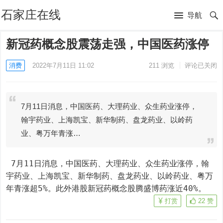
石家庄在线
导航
新冠药概念股震荡走强，中国医药涨停
消费
2022年7月11日 11:02
211
浏览
评论已关闭
7月11日消息，中国医药、大理药业、众生药业涨停，
翰宇药业、上海凯宝、新华制药、盘龙药业、以岭药
业、粤万年青涨…
 7月11日消息，中国医药、大理药业、众生药业涨停，翰
宇药业、上海凯宝、新华制药、盘龙药业、以岭药业、粤万
年青涨超5%。此外港股新冠药概念股腾盛博药涨近40%。
打赏
22
赞