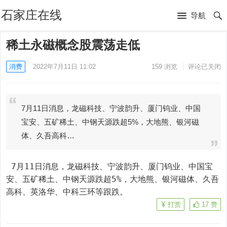
石家庄在线
导航
稀土永磁概念股震荡走低
消费
2022年7月11日 11:02
159
浏览
评论已关闭
7月11日消息，龙磁科技、宁波韵升、厦门钨业、中国
宝安、五矿稀土、中钢天源跌超5%，大地熊、银河磁
体、久吾高科…
 7月11日消息，龙磁科技、宁波韵升、厦门钨业、中国宝
安、五矿稀土、中钢天源跌超5%，大地熊、银河磁体、久吾
高科、英洛华、中科三环等跟跌。
打赏
17
赞