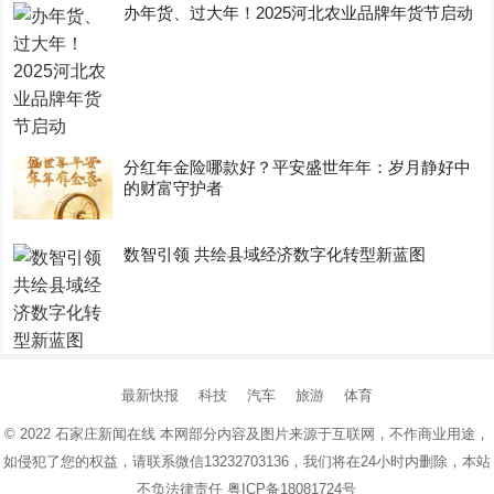
办年货、过大年！2025河北农业品牌年货节启动
分红年金险哪款好？平安盛世年年：岁月静好中
的财富守护者
数智引领 共绘县域经济数字化转型新蓝图
最新快报
科技
汽车
旅游
体育
© 2022
石家庄新闻在线
本网部分内容及图片来源于互联网，不作商业用途，
如侵犯了您的权益，请联系微信13232703136，我们将在24小时内删除，本站
不负法律责任
粤ICP备18081724号