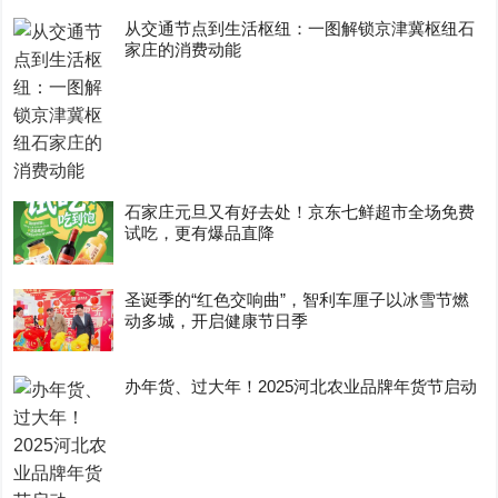
从交通节点到生活枢纽：一图解锁京津冀枢纽石
家庄的消费动能
石家庄元旦又有好去处！京东七鲜超市全场免费
试吃，更有爆品直降
圣诞季的“红色交响曲”，智利车厘子以冰雪节燃
动多城，开启健康节日季
办年货、过大年！2025河北农业品牌年货节启动