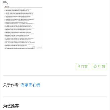
告。
打赏
15
赞
关于作者:
石家庄在线
为您推荐