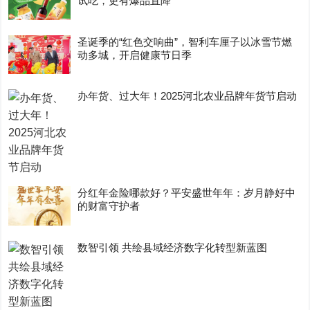
试吃，更有爆品直降
圣诞季的“红色交响曲”，智利车厘子以冰雪节燃
动多城，开启健康节日季
办年货、过大年！2025河北农业品牌年货节启动
分红年金险哪款好？平安盛世年年：岁月静好中
的财富守护者
数智引领 共绘县域经济数字化转型新蓝图