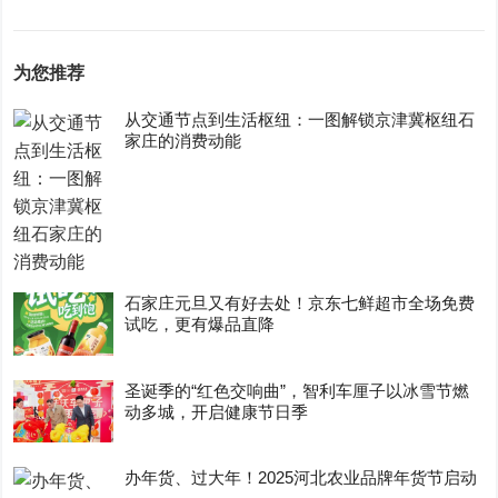
为您推荐
从交通节点到生活枢纽：一图解锁京津冀枢纽石
家庄的消费动能
石家庄元旦又有好去处！京东七鲜超市全场免费
试吃，更有爆品直降
圣诞季的“红色交响曲”，智利车厘子以冰雪节燃
动多城，开启健康节日季
办年货、过大年！2025河北农业品牌年货节启动