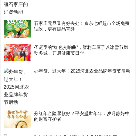
石家庄元旦又有好去处！京东七鲜超市全场免费
试吃，更有爆品直降
圣诞季的“红色交响曲”，智利车厘子以冰雪节燃
动多城，开启健康节日季
办年货、过大年！2025河北农业品牌年货节启动
分红年金险哪款好？平安盛世年年：岁月静好中
的财富守护者