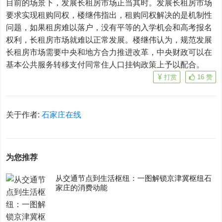
目前的场景下，发展长租房市场正当其时。发展长租房市场
要求实现租购同权，楼继伟指出，租购同权解决的是机制性
问题，如果租房难以落户，没有平等的入学机会和高考报名
权利，长租房市场就难以正常发展。楼继伟认为，规范发展
长租房市场需要中央和地方合力推进改革，中央财政可以在
基本公共服务转移支付同常住人口挂钩政策上予以配合。
打赏
16
赞
关于作者:
石家庄在线
为您推荐
从交通节点到生活枢纽：一图解锁京津冀枢纽石
家庄的消费动能