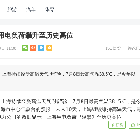
旅游
汽车
体育
用电负荷攀升至历史高位
日 11:38
151
浏览
评论已
，上海持续经受高温天气“烤”验，7月8日最高气温38.5℃，是今年以
海市中心气象台的预报，未来10天，上海继续维持高温天气，
电力公司的数据显示，上海用电负荷已经攀升至历史高位。
打赏
1