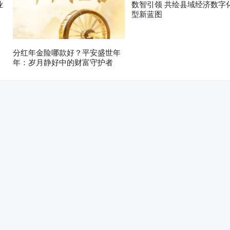
业
数智引领 共绘县域经济数字
型新蓝图
分红年金险哪款好？平安盛世年
年：岁月静好中的财富守护者