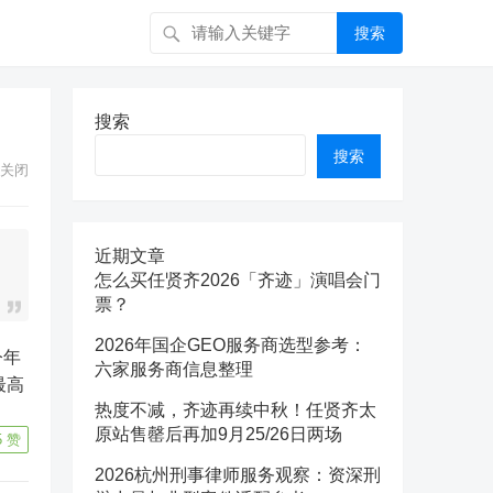
搜索
搜索
搜索
关闭
近期文章
怎么买任贤齐2026「齐迹」演唱会门
票？
2026年国企GEO服务商选型参考：
六家服务商信息整理
最高
热度不减，齐迹再续中秋！任贤齐太
原站售罄后再加9月25/26日两场
5
赞
2026杭州刑事律师服务观察：资深刑