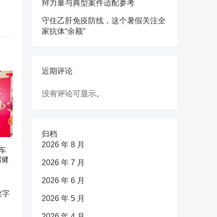
辩力量与典型案件适配参考
守住乙肝免疫防线，这个暑假关注全
家抗体“余额”
近期评论
没有评论可显示。
归档
2026 年 8 月
车
启健
2026 年 7 月
2026 年 6 月
2026 年 5 月
2026 年 4 月