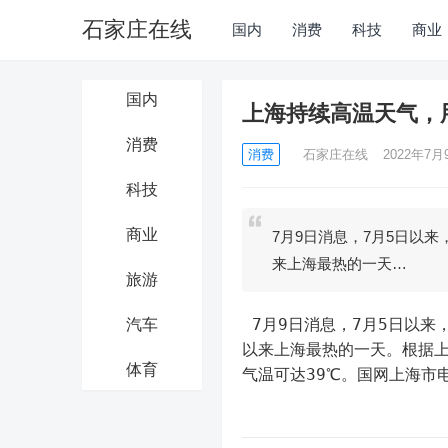
石家庄在线
国内
消费
科技
商业
国内
上海持续高温天气，
消费
消费
石家庄在线
2022年7月9
科技
商业
7月9日消息，7月5日以来
来上海最热的一天…
旅游
 7月9日消息，7月5日以来，上海持续经受高温天气“烤”验，7月8日最高气温38.5℃，是今年
汽车
以来上海最热的一天。根据上
体育
气温可达39℃。国网上海市