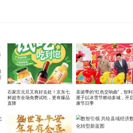
解
能
石家庄元旦又有好去处！京东七
圣诞季的“红色交响曲”，智利
鲜超市全场免费试吃，更有爆品
厘子以冰雪节燃动多城，开
直降
康节日季