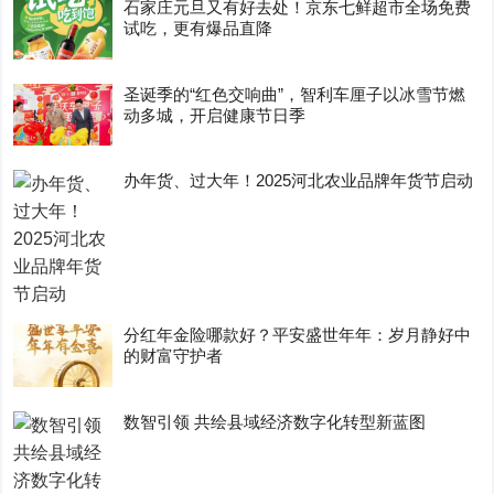
石家庄元旦又有好去处！京东七鲜超市全场免费
试吃，更有爆品直降
圣诞季的“红色交响曲”，智利车厘子以冰雪节燃
动多城，开启健康节日季
办年货、过大年！2025河北农业品牌年货节启动
分红年金险哪款好？平安盛世年年：岁月静好中
的财富守护者
数智引领 共绘县域经济数字化转型新蓝图