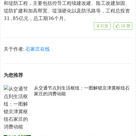
和堤防工程，主要包括控导工程续建改建、险工改建加固、
堤防扩建和加高帮宽、堤顶硬化以及防汛路等，工程总投资
31.85亿元，总工期36个月。
打赏
18
赞
关于作者:
石家庄在线
为您推荐
从交通节点到生活枢纽：一图解锁京津冀枢纽石
家庄的消费动能