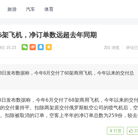
旅游
汽车
体育
95架飞机，净订单数远超去年同期
日 15:23
201
浏览
评论已
月8日发布数据称，今年6月交付了60架商用飞机，今年以来的交付总
年的交付量持平。扣除两架原交付俄罗斯航空公司的喷气机后，
架。扣除被取消的订单，空客上半年的净订单总数为259份，较去
。
打赏
2