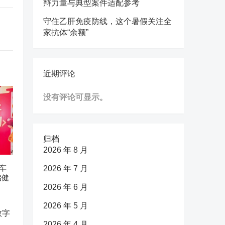
辩力量与典型案件适配参考
守住乙肝免疫防线，这个暑假关注全
家抗体“余额”
近期评论
没有评论可显示。
归档
2026 年 8 月
车
2026 年 7 月
启健
2026 年 6 月
2026 年 5 月
2026 年 4 月