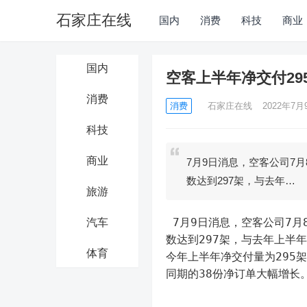
石家庄在线
国内
消费
科技
商业
国内
空客上半年净交付2
消费
消费
石家庄在线
2022年7月9
科技
商业
7月9日消息，空客公司7
数达到297架，与去年…
旅游
 7月9日消息，空客公司7月8日发布数据称，今年6月交付了60架商用飞机，今年以来的交付总
汽车
数达到297架，与去年上半
体育
今年上半年净交付量为295
同期的38份净订单大幅增长