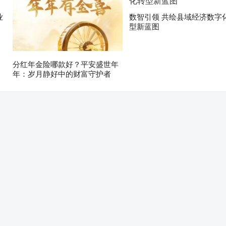
业
数智引领 共绘县域经济数字
型新蓝图
分红年金险哪款好？平安盛世年
年：岁月静好中的财富守护者