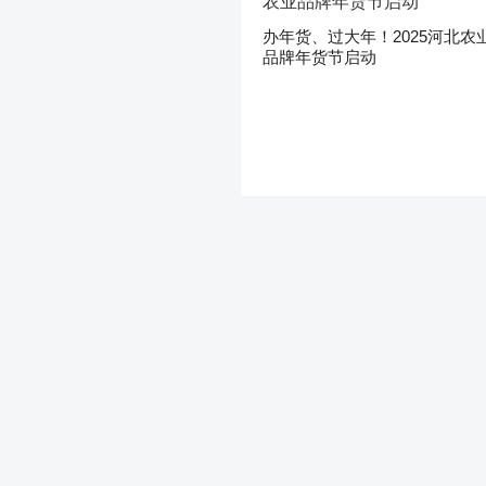
办年货、过大年！2025河北农
品牌年货节启动