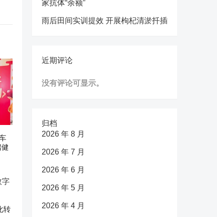
家抗体“余额”
雨后田间实训提效 开展枸杞清淤扦插
近期评论
没有评论可显示。
归档
2026 年 8 月
车
启健
2026 年 7 月
2026 年 6 月
2026 年 5 月
2026 年 4 月
化转