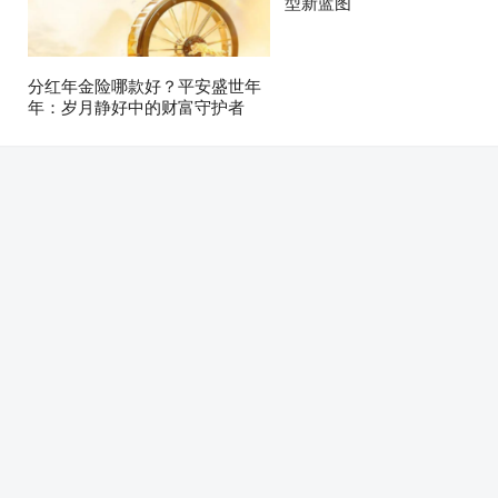
型新蓝图
分红年金险哪款好？平安盛世年
年：岁月静好中的财富守护者