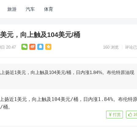
旅游
汽车
体育
美元，向上触及104美元/桶
日 20:47
160
浏览
评论已
线上扬近1美元，向上触及104美元/桶，日内涨1.84%。布伦特原油现
元/桶。
打赏
1