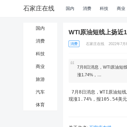
石家庄在线
国内
消费
科技
商业
国内
WTI原油短线上扬近1
消费
消费
石家庄在线
2022年7月8
科技
商业
7月8日消息，WTI原油短
涨1.74%，…
旅游
 7月8日消息，WTI原油短线上扬近1美元，向上触及104美元/桶，日内涨1.84%。布伦特原油
汽车
现涨1.74%，报105.54美
体育