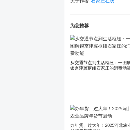
关于作者:
石家庄在线
为您推荐
从交通节点到生活枢纽：一图
锁京津冀枢纽石家庄的消费动
办年货、过大年！2025河北农