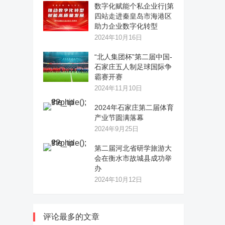
数字化赋能个私企业行|第
四站走进秦皇岛市海港区
助力企业数字化转型
2024年10月16日
“北人集团杯”第二届中国-
石家庄五人制足球国际争
霸赛开赛
2024年11月10日
2024年石家庄第二届体育
产业节圆满落幕
2024年9月25日
第二届河北省研学旅游大
会在衡水市故城县成功举
办
2024年10月12日
评论最多的文章