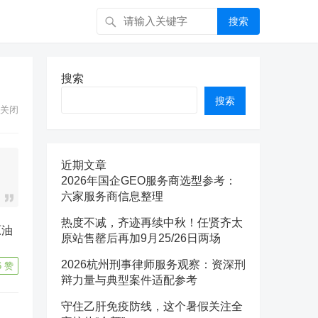
搜索
搜索
搜索
关闭
近期文章
2026年国企GEO服务商选型参考：
六家服务商信息整理
热度不减，齐迹再续中秋！任贤齐太
原站售罄后再加9月25/26日两场
2026杭州刑事律师服务观察：资深刑
6
赞
辩力量与典型案件适配参考
守住乙肝免疫防线，这个暑假关注全