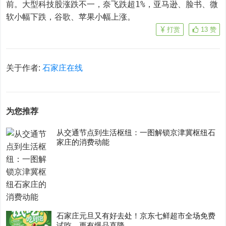
前。大型科技股涨跌不一，奈飞跌超1%，亚马逊、脸书、微
软小幅下跌，谷歌、苹果小幅上涨。
打赏
13
赞
关于作者:
石家庄在线
为您推荐
从交通节点到生活枢纽：一图解锁京津冀枢纽石
家庄的消费动能
石家庄元旦又有好去处！京东七鲜超市全场免费
试吃，更有爆品直降