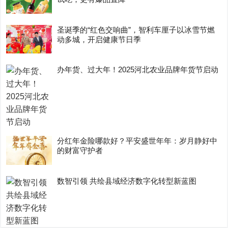
圣诞季的“红色交响曲”，智利车厘子以冰雪节燃
动多城，开启健康节日季
办年货、过大年！2025河北农业品牌年货节启动
分红年金险哪款好？平安盛世年年：岁月静好中
的财富守护者
数智引领 共绘县域经济数字化转型新蓝图