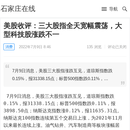
石家庄在线
导航
美股收评：三大股指全天宽幅震荡，大
型科技股涨跌不一
消费
2022年7月9日 8:46
135
浏览
评论已关闭
7月9日消息，美股三大股指涨跌互见，道琼斯指数跌
0.15%，报31338.15点；标普500指数跌0.11%，…
 7月9日消息，美股三大股指涨跌互见，道琼斯指数跌
0.15%，报31338.15点；标普500指数跌0.11%，报
3898.50点；纳斯达克指数涨0.12%，报11635.31点。
纳斯达克100指数连续第五个交易日上涨，为2021年11月
以来最长连续上涨。油气钻井、汽车制造商等板块涨幅居