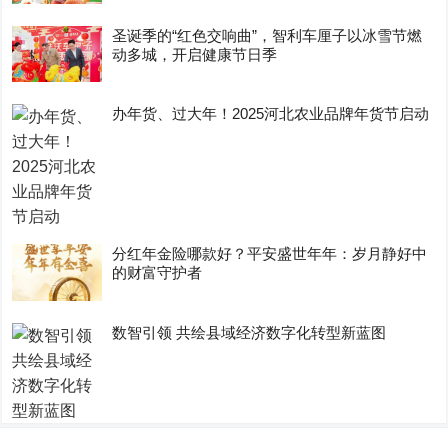
圣诞季的“红色交响曲”，智利车厘子以冰雪节燃
动多城，开启健康节日季
办年货、过大年！2025河北农业品牌年货节启动
分红年金险哪款好？平安盛世年年：岁月静好中
的财富守护者
数智引领 共绘县域经济数字化转型新蓝图