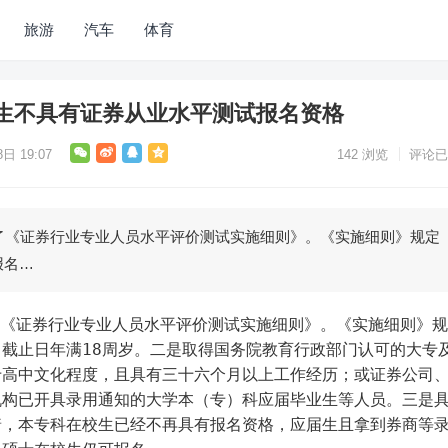
旅游
汽车
体育
生不具有证券从业水平测试报名资格
日 19:07
142
浏览
评论已
了《证券行业专业人员水平评价测试实施细则》。《实施细则》规定
报名…
截止日年满18周岁。二是取得国务院教育行政部门认可的大专
于高中文化程度，且具有三十六个月以上工作经历；或证券公司
机构已开具录用通知的大学本（专）科应届毕业生等人员。三是
着，本专科在校生已经不再具有报名资格，应届生且拿到券商等