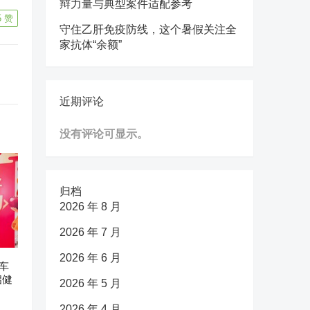
辩力量与典型案件适配参考
5
赞
守住乙肝免疫防线，这个暑假关注全
家抗体“余额”
近期评论
没有评论可显示。
归档
2026 年 8 月
2026 年 7 月
2026 年 6 月
车
启健
2026 年 5 月
2026 年 4 月