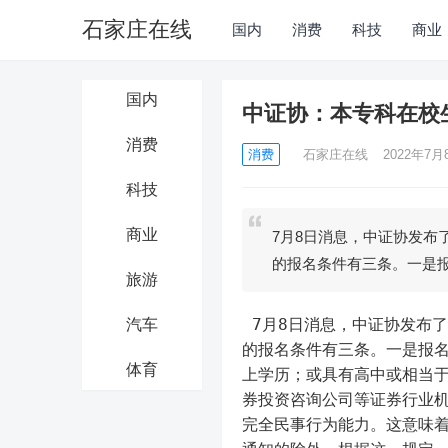
石家庄在线
国内
消费
科技
商业
国内
中证协：本专科在校
消费
消费
石家庄在线
2022年7月8
科技
商业
7月8日消息，中证协发布
的报名条件有三条。一是
旅游
 7月8日消息，中证协发布了《证券行业专业人员水平评价测试实施细则》。《实施细则》规定
汽车
的报名条件有三条。一是报名
体育
上学历；或具有高中或相当
券投资咨询公司等证券行业
完全民事行为能力。这意味