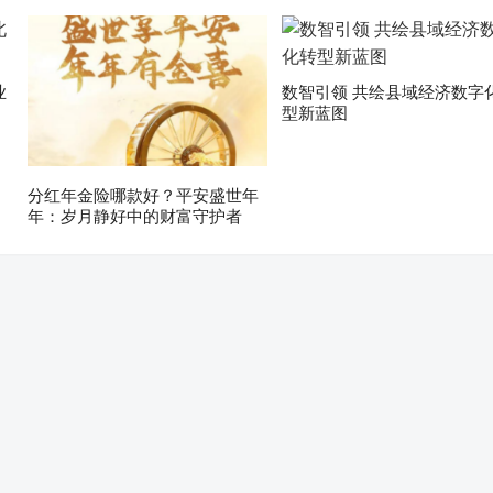
业
数智引领 共绘县域经济数字
型新蓝图
分红年金险哪款好？平安盛世年
年：岁月静好中的财富守护者