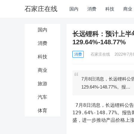
石家庄在线
国内
消费
科技
商业
国内
长远锂科：预计上半年
129.64%-148.77%
消费
消费
石家庄在线
2022年7月8
科技
商业
7月8日消息，长远锂科公告
旅游
129.64%-148.77%。报…
汽车
 7月8日消息，长远锂科公告，预计上半年净利润7.2亿元-7.8亿元，同比增长
体育
129.64%-148.77
盛，进一步推动产品价格上