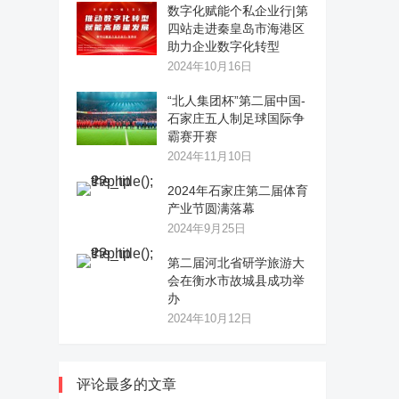
数字化赋能个私企业行|第
四站走进秦皇岛市海港区
助力企业数字化转型
2024年10月16日
“北人集团杯”第二届中国-
石家庄五人制足球国际争
霸赛开赛
2024年11月10日
2024年石家庄第二届体育
产业节圆满落幕
2024年9月25日
第二届河北省研学旅游大
会在衡水市故城县成功举
办
2024年10月12日
评论最多的文章