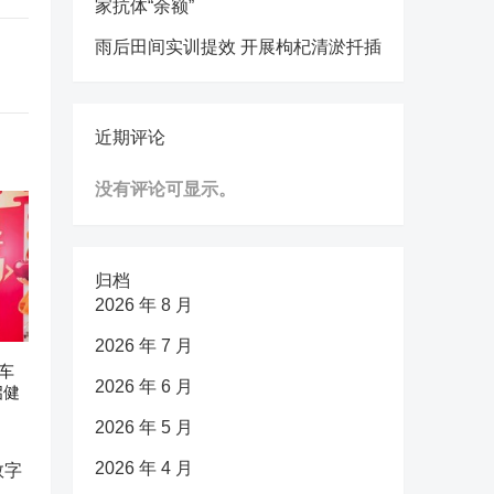
家抗体“余额”
雨后田间实训提效 开展枸杞清淤扦插
近期评论
没有评论可显示。
归档
2026 年 8 月
2026 年 7 月
车
2026 年 6 月
启健
2026 年 5 月
2026 年 4 月