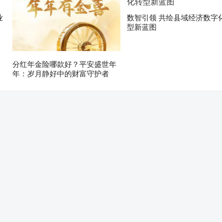
业
数智引领 共绘县域经济数字
型新蓝图
分红年金险哪款好？平安盛世年
年：岁月静好中的财富守护者