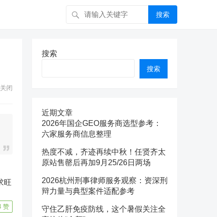
搜索
搜索
搜索
关闭
近期文章
2026年国企GEO服务商选型参考：
六家服务商信息整理
热度不减，齐迹再续中秋！任贤齐太
原站售罄后再加9月25/26日两场
2026杭州刑事律师服务观察：资深刑
求旺
辩力量与典型案件适配参考
3
赞
守住乙肝免疫防线，这个暑假关注全