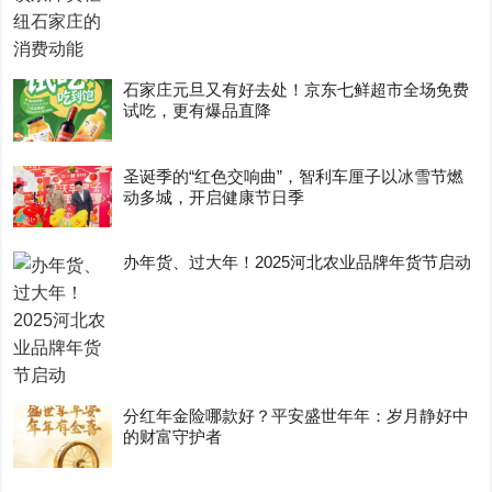
石家庄元旦又有好去处！京东七鲜超市全场免费
试吃，更有爆品直降
圣诞季的“红色交响曲”，智利车厘子以冰雪节燃
动多城，开启健康节日季
办年货、过大年！2025河北农业品牌年货节启动
分红年金险哪款好？平安盛世年年：岁月静好中
的财富守护者