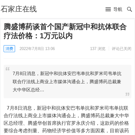
石家庄在线
导航
腾盛博药谈首个国产新冠中和抗体联合
疗法价格：1万元以内
消费
2022年7月8日 13:06
137
浏览
评论已关闭
7月8日消息，新冠中和抗体安巴韦单抗和罗米司韦单抗
联合疗法线上商业上市媒体沟通会上，腾盛博药总裁兼
大中华区总经…
 7月8日消息，新冠中和抗体安巴韦单抗和罗米司韦单抗联
合疗法线上商业上市媒体沟通会上，腾盛博药总裁兼大中华
区总经理、腾盛华创首席执行官罗永庆介绍，这款药的价格
要综合考虑剂量、药物经济学价值等多方面因素，目前该药