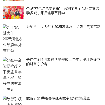
圣诞季的“红色交响曲”，智利车厘子以冰雪节燃
动多城，开启健康节日季
办年货、过大年！2025河北农业品牌年货节启动
分红年金险哪款好？平安盛世年年：岁月静好中
的财富守护者
数智引领 共绘县域经济数字化转型新蓝图