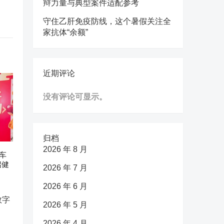
辩力量与典型案件适配参考
守住乙肝免疫防线，这个暑假关注全
家抗体“余额”
近期评论
没有评论可显示。
归档
2026 年 8 月
车
启健
2026 年 7 月
2026 年 6 月
2026 年 5 月
2026 年 4 月