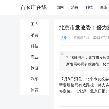
石家庄在线
国内
消费
科技
商业
国内
北京市发改委：努力
消费
消费
石家庄在线
2022年7月8
科技
商业
7月8日消息，北京市发改
新发展格局有效路径，努
旅游
 7月8日消息，北京市发改委党组书记、主任穆鹏在回答记者提问时介绍，北京将率先探索构建
汽车
新发展格局有效路径，努力
体育
略定位。（来源：北京日报