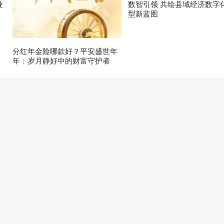
业
数智引领 共绘县域经济数字
型新蓝图
分红年金险哪款好？平安盛世年
年：岁月静好中的财富守护者