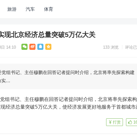
旅游
汽车
体育
实现北京经济总量突破5万亿大关
日 14:10
133
浏览
评论已
委党组书记、主任穆鹏在回答记者提问时介绍，北京将率先探索构建
力实…
实现经济总量突破5万亿大关，使经济发展更好地服务于首都城市
）
打赏
1