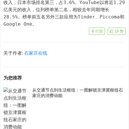
收入；日本市场排名第三，占3.6%。YouTube以将近1.29
亿美元的收入，位列榜单第二名，相较去年同期增长
28.5%。榜单前五名另外三款应用为Tinder、Piccoma和
Google One。
打赏
19
赞
关于作者:
石家庄在线
为您推荐
从交通节点到生活枢纽：一图解锁京津冀枢纽石
家庄的消费动能