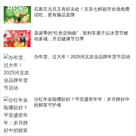
石家庄元旦又有好去处！京东七鲜超市全场免费
试吃，更有爆品直降
圣诞季的“红色交响曲”，智利车厘子以冰雪节燃
动多城，开启健康节日季
办年货、过大年！2025河北农业品牌年货节启动
分红年金险哪款好？平安盛世年年：岁月静好中
的财富守护者