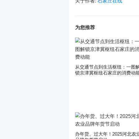
关于作者:
石家庄在线
为您推荐
从交通节点到生活枢纽：一图
锁京津冀枢纽石家庄的消费动
办年货、过大年！2025河北农