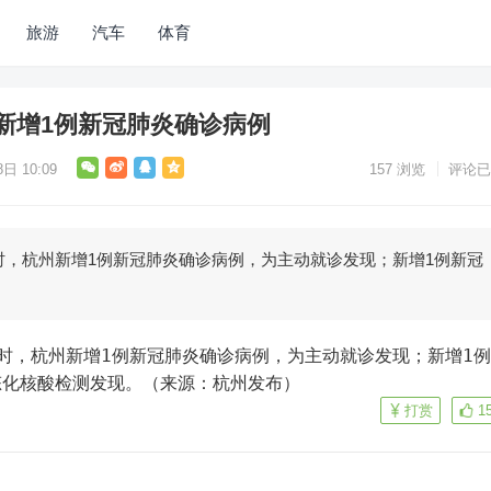
旅游
汽车
体育
杭州新增1例新冠肺炎确诊病例
日 10:09
157
浏览
评论已
10时，杭州新增1例新冠肺炎确诊病例，为主动就诊发现；新增1例新冠
态化核酸检测发现。（来源：杭州发布）
打赏
1