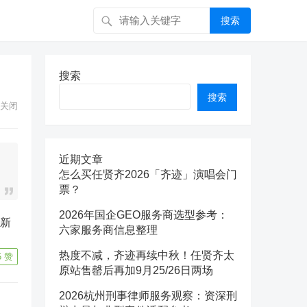
搜索
搜索
搜索
关闭
近期文章
怎么买任贤齐2026「齐迹」演唱会门
票？
2026年国企GEO服务商选型参考：
六家服务商信息整理
热度不减，齐迹再续中秋！任贤齐太
5
赞
原站售罄后再加9月25/26日两场
2026杭州刑事律师服务观察：资深刑