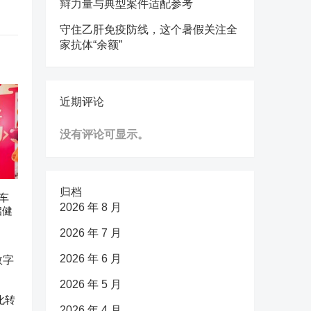
辩力量与典型案件适配参考
守住乙肝免疫防线，这个暑假关注全
家抗体“余额”
近期评论
没有评论可显示。
归档
车
2026 年 8 月
启健
2026 年 7 月
2026 年 6 月
2026 年 5 月
化转
2026 年 4 月