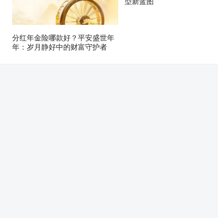
型新蓝图
分红年金险哪款好？平安盛世年
年：岁月静好中的财富守护者