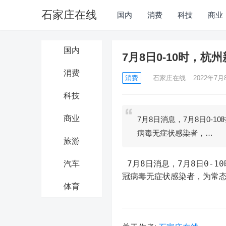
石家庄在线
国内
消费
科技
商业
国内
7月8日0-10时，
消费
消费
石家庄在线
2022年7月8
科技
商业
7月8日消息，7月8日0-
病毒无症状感染者，…
旅游
 7月8日消息，7月8日0-10时，杭州新增1例新冠肺炎确诊病例，为主动就诊发现；新增1例新
汽车
冠病毒无症状感染者，为常
体育