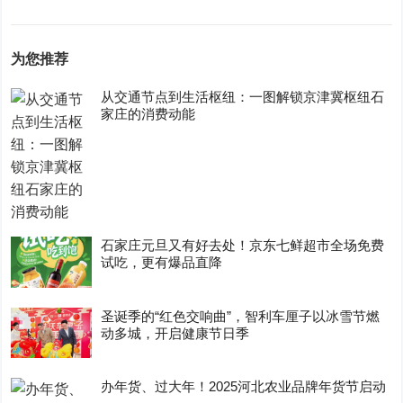
为您推荐
从交通节点到生活枢纽：一图解锁京津冀枢纽石
家庄的消费动能
石家庄元旦又有好去处！京东七鲜超市全场免费
试吃，更有爆品直降
圣诞季的“红色交响曲”，智利车厘子以冰雪节燃
动多城，开启健康节日季
办年货、过大年！2025河北农业品牌年货节启动