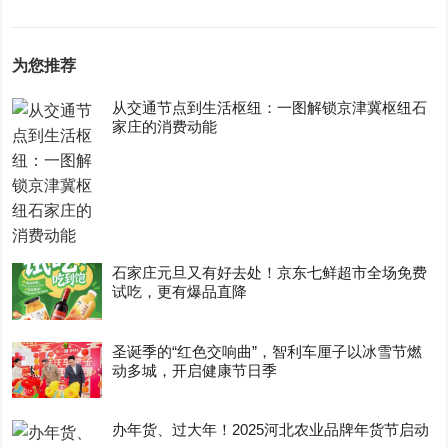
为您推荐
从交通节点到生活枢纽：一图解锁京津冀枢纽石
家庄的消费动能
石家庄元旦又有好去处！京东七鲜超市全场免费
试吃，更有爆品直降
圣诞季的“红色交响曲”，智利车厘子以冰雪节燃
动多城，开启健康节日季
办年货、过大年！2025河北农业品牌年货节启动