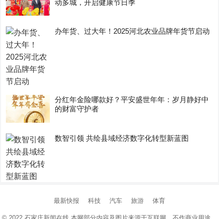
动多城，开启健康节日季
办年货、过大年！2025河北农业品牌年货节启动
分红年金险哪款好？平安盛世年年：岁月静好中
的财富守护者
数智引领 共绘县域经济数字化转型新蓝图
最新快报
科技
汽车
旅游
体育
© 2022
石家庄新闻在线
本网部分内容及图片来源于互联网，不作商业用途，