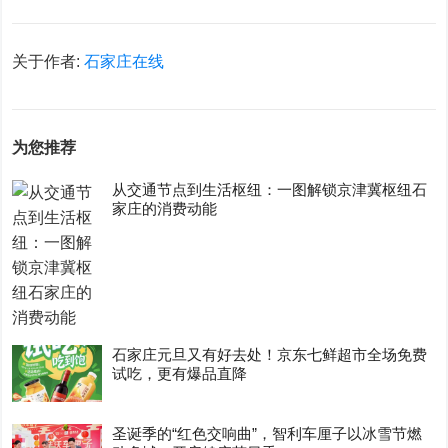
关于作者:
石家庄在线
为您推荐
从交通节点到生活枢纽：一图解锁京津冀枢纽石
家庄的消费动能
石家庄元旦又有好去处！京东七鲜超市全场免费
试吃，更有爆品直降
圣诞季的“红色交响曲”，智利车厘子以冰雪节燃