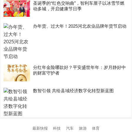
圣诞季的“红色交响曲”，智利车厘子以冰雪节燃
动多城，开启健康节日季
办年货、过大年！2025河北农业品牌年货节启动
分红年金险哪款好？平安盛世年年：岁月静好中
的财富守护者
数智引领 共绘县域经济数字化转型新蓝图
最新快报
科技
汽车
旅游
体育